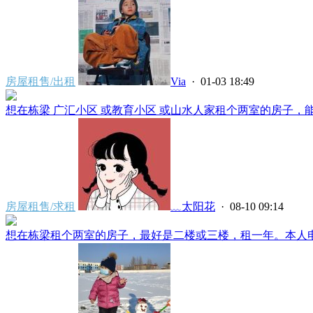
房屋租售/出租
Via
· 01-03 18:49
想在栋梁 广汇小区 或教育小区 或山水人家租个两室的房子，能洗
房屋租售/求租
﹏太阳花
· 08-10 09:14
想在栋梁租个两室的房子，最好是二楼或三楼，租一年。本人电话：**