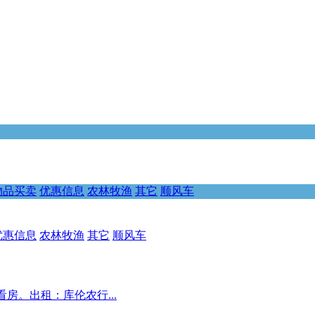
物品买卖
优惠信息
农林牧渔
其它
顺风车
优惠信息
农林牧渔
其它
顺风车
房。出租：库伦农行...