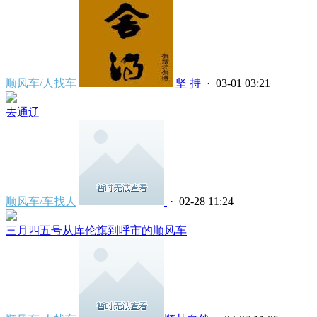
顺风车/人找车
坚 持
· 03-01 03:21
去通辽
顺风车/车找人
· 02-28 11:24
三月四五号从库伦旗到呼市的顺风车