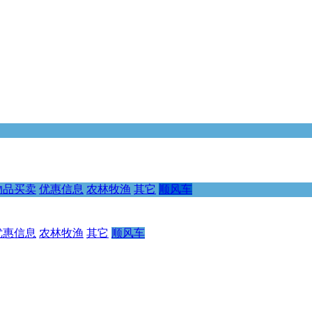
物品买卖
优惠信息
农林牧渔
其它
顺风车
优惠信息
农林牧渔
其它
顺风车