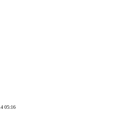
4 05:16