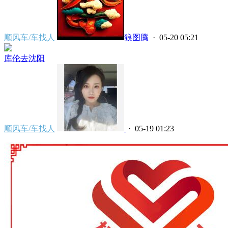
顺风车/车找人
狼图腾
· 05-20 05:21
库伦去沈阳
顺风车/车找人
· 05-19 01:23