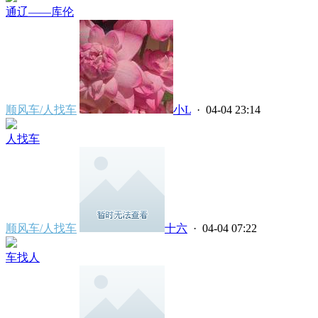
通辽——库伦
顺风车/人找车
小L
· 04-04 23:14
人找车
顺风车/人找车
十六
· 04-04 07:22
车找人