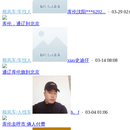
顺风车/车找人
库伦沈阳***6292...
· 03-29 02:
库伦，通辽到北京
顺风车/车找人
xiao史迪仔
· 03-14 08:08
通辽库伦旗到北京
顺风车/人找车
h。f
· 03-04 01:06
库伦去呼市 俩人付费