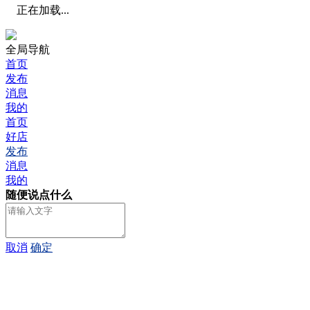
正在加载...
全局导航
首页
发布
消息
我的
首页
好店
发布
消息
我的
随便说点什么
取消
确定