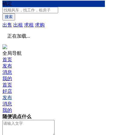
确定
搜索
出售
出租
求租
求购
正在加载...
全局导航
首页
发布
消息
我的
首页
好店
发布
消息
我的
随便说点什么