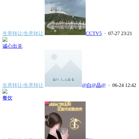
生意转让/生意转让
CCTV5
· 07-27 23:21
诚心出兑
生意转让/生意转让
@白@晶@
· 06-24 12:42
餐饮