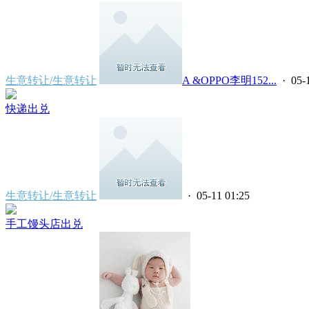
生意转让/生意转让
A &OPPO李明152...
· 05-
快递出兑
生意转让/生意转让
· 05-11 01:25
手工馒头店出兑