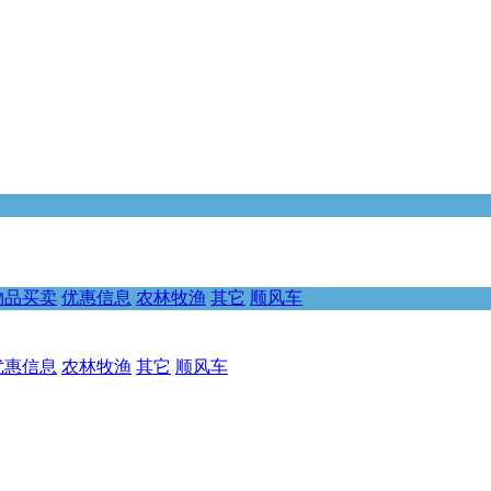
物品买卖
优惠信息
农林牧渔
其它
顺风车
优惠信息
农林牧渔
其它
顺风车