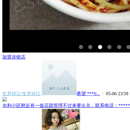
加盟连锁店
生意转让/生意转让
希望 ***0...
· 05-06 23:59
水利小区附近有一饭店因管理不过来要出兑，联系电话：*****239