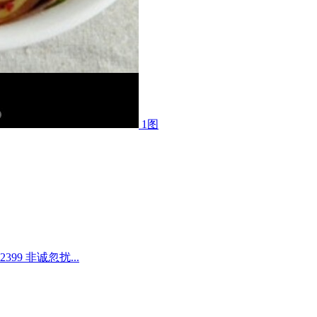
1图
9 非诚忽扰...