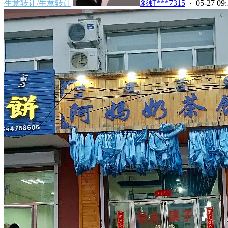
生意转让/生意转让
彩虹***7315
· 05-27 09: