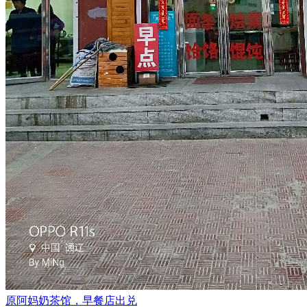
原阿妈奶茶馆，早餐店出兑