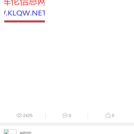
2425
0
0
admin