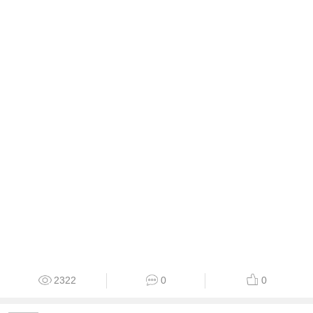
2322
0
0