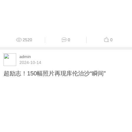
2520
0
0
admin
2024-10-14
超励志！150幅照片再现库伦治沙“瞬间”