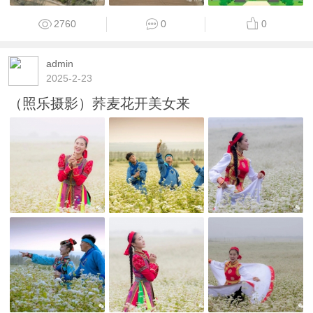
2760
0
0
admin
2025-2-23
（照乐摄影）荞麦花开美女来