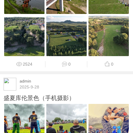
2524
0
0
admin
2025-9-28
盛夏库伦景色（手机摄影）