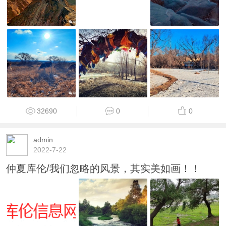
32690
0
0
admin
2022-7-22
仲夏库伦/我们忽略的风景，其实美如画！！