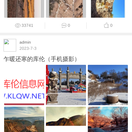
33741
0
0
admin
2023-7-3
乍暖还寒的库伦（手机摄影）