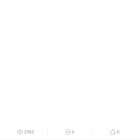
2363
0
0