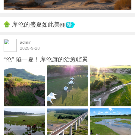
库伦的盛夏如此美丽
admin
2025-9-28
“伦” 陷一夏！库伦旗的治愈帧景