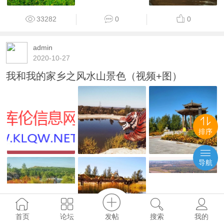
33282
0
0
admin
2020-10-27
我和我的家乡之风水山景色（视频+图）
排序
导航
发帖
首页
论坛
搜索
我的