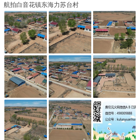
航拍白音花镇东海力苏台村