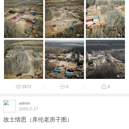
2672
0
0
admin
2025-2-17
故土情思（库伦老房子图）