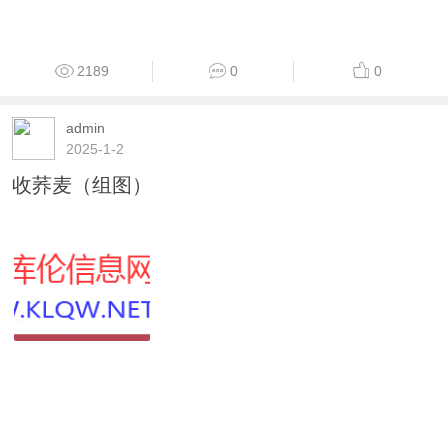
2189
0
0
admin
2025-1-2
收荞麦（组图）