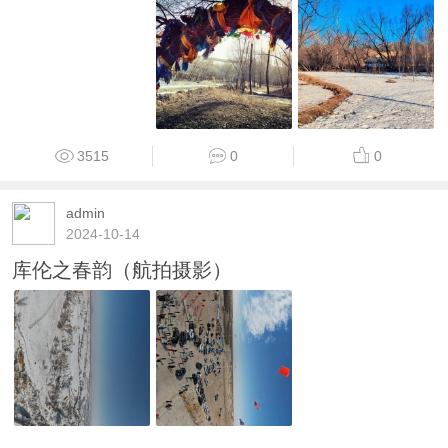
3515
0
0
admin
2024-10-14
库伦之春韵（航拍摄影）