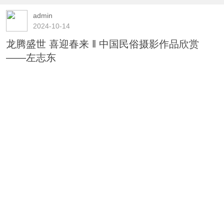
admin
2024-10-14
龙腾盛世 喜迎春来 ‖ 中国民俗摄影作品欣赏
——左志东