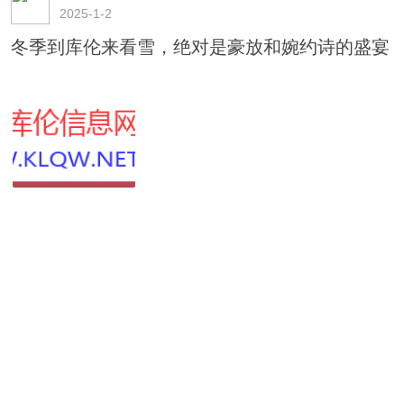
2025-1-2
冬季到库伦来看雪，绝对是豪放和婉约诗的盛宴