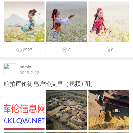
2527
0
0
admin
2025-2-22
航拍库伦街皂户沁艾里（视频+图）