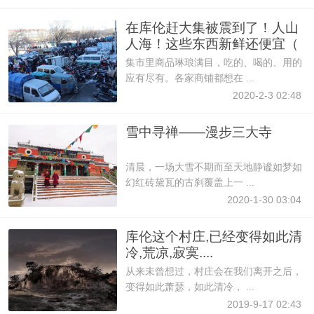
在库伦赶大集被震到了！人山
人海！这些东西新鲜还便宜（
集市里商品琳琅满目，吃的、喝的、用的
应有尽有。各家商铺都想在 ...
2020-2-3 02:48
雪中寻禅——漫步三大寺
清晨，一场大雪不期而至天地静谧如梦如
幻红砖黛瓦的古刹覆盖上一 ...
2020-1-30 03:04
库伦这个村庄,已经变得如此清
冷,荒凉,寂寞....
从来未曾想过，村庄会在我们离开之后，
变得如此萧瑟，如此清冷， ...
2019-9-17 02:43