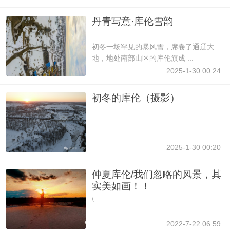
丹青写意·库伦雪韵
初冬一场罕见的暴风雪，席卷了通辽大
地，地处南部山区的库伦旗成 ...
2025-1-30 00:24
初冬的库伦（摄影）
2025-1-30 00:20
仲夏库伦/我们忽略的风景，其
实美如画！！
\
2022-7-22 06:59