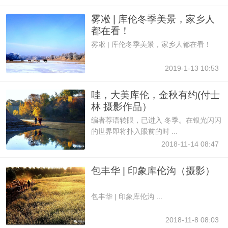
雾凇 | 库伦冬季美景，家乡人
都在看！
雾凇 | 库伦冬季美景，家乡人都在看！
2019-1-13 10:53
哇，大美库伦，金秋有约(付士
林 摄影作品）
编者荐语转眼，已进入 冬季。在银光闪闪
的世界即将扑入眼前的时 ...
2018-11-14 08:47
包丰华 | 印象库伦沟（摄影）
包丰华 | 印象库伦沟 ...
2018-11-8 08:03