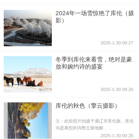
2024年一场雪惊艳了库伦（摄
影）
2025-1-30 00:27
冬季到库伦来看雪，绝对是豪
放和婉约诗的盛宴
2025-1-30 00:26
库伦的秋色（擎云摄影）
注：此组照片拍摄于通辽市库伦旗，库伦
沟是典型的沟壑丘陵地貌， ...
2025-1-30 00:25