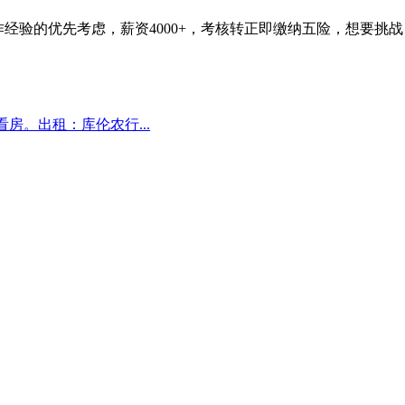
场工作经验的优先考虑，薪资4000+，考核转正即缴纳五险，想
房。出租：库伦农行...