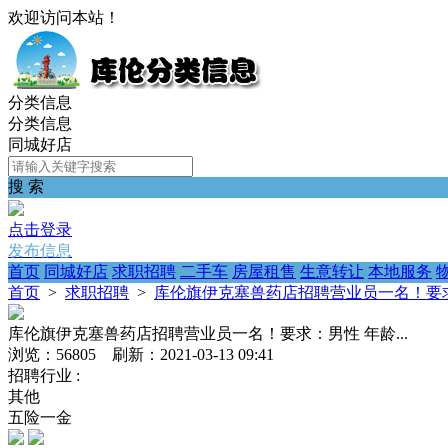
欢迎访问本站！
分类信息
分类信息
同城好店
搜 索
点击登录
发布信息
首页
同城好店
求职招聘
二手车
房屋租售
生意转让
本地服务
首页
>
求职招聘
>
库伦旗伊克塞兽药店招聘营业员一名！要求：
库伦旗伊克塞兽药店招聘营业员一名！要求：男性 年龄...
浏览：56805 刷新：2021-03-13 09:41
招聘行业 :
其他
五险一金