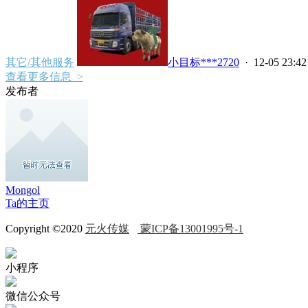
其它/其他服务
小目标***2720
· 12-05 23:42
查看更多信息 >
发布者
Mongol
Ta的主页
Copyright ©2020
元火传媒
蒙ICP备13001995号-1
小程序
微信公众号