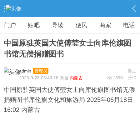
›
库伦信息
›
历史文化
›
内容
门户
贴吧
导读
便民
商家
电话
中国原驻英国大使傅莹女士向库伦旗图
书馆无偿捐赠图书
admin
楼主
管理员
2025-9-28 06:49:18 来自
内蒙古
1390
0
中国原驻英国大使傅莹女士向库伦旗图书馆无偿
捐赠图书库伦旗文化和旅游局 2025年06月18日
16:02 内蒙古