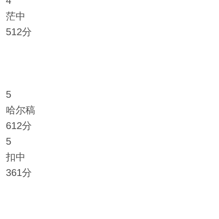
4
茫中
512分
5
哈尔稿
612分
5
扣中
361分