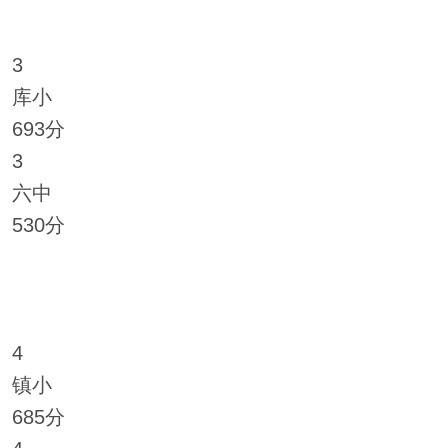
3
库小
693分
3
六中
530分
4
镇小
685分