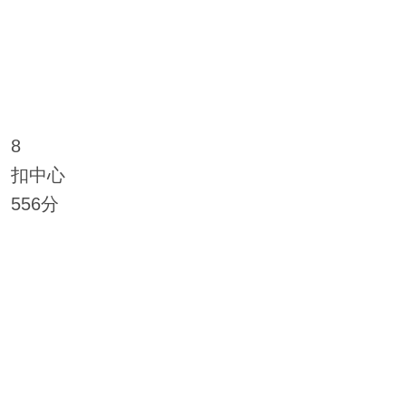
8
扣中心
556分