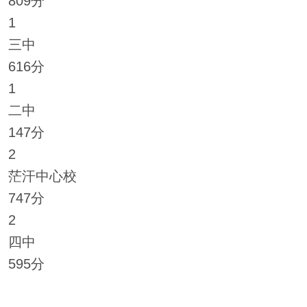
809分
1
三中
616分
1
二中
147分
2
茫汗中心校
747分
2
四中
595分