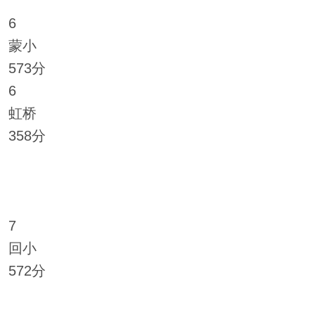
6
蒙小
573分
6
虹桥
358分
7
回小
572分