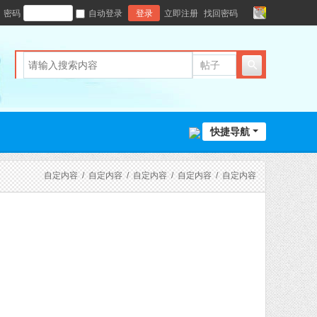
密码
自动登录
登录
立即注册
找回密码
切
换
风
格
帖子
快捷导航
自定内容
/
自定内容
/
自定内容
/
自定内容
/
自定内容