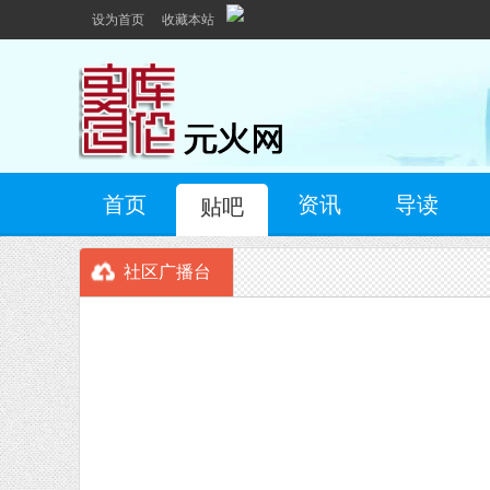
设为首页
收藏本站
首页
资讯
导读
贴吧
社区广播台