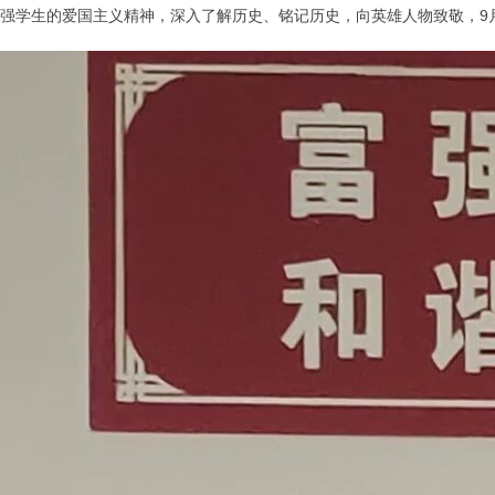
，增强学生的爱国主义精神，深入了解历史、铭记历史，向英雄人物致敬，9月