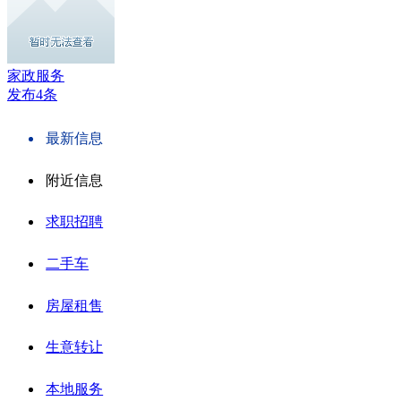
家政服务
发布4条
最新信息
附近信息
求职招聘
二手车
房屋租售
生意转让
本地服务