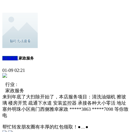
本地服务
家政服务
01-09 02:21
行业 :
家政服务
来到年底了大扫除开始了，本店服务项目：清洗油烟机 擦玻
璃 楼房开荒 疏通下水道 安装监控器 承接各种大小零活 地址
塞外明珠小区南门西侧雅幸家政 *****3863 *****7098 等你致
电
帮忙转发朋友圈有丰厚的红包领取！●﹏●