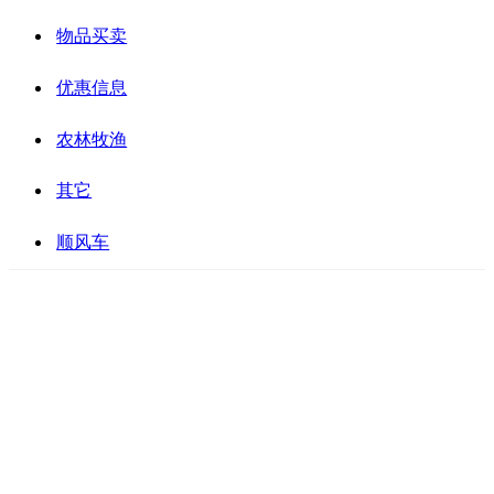
物品买卖
优惠信息
农林牧渔
其它
顺风车