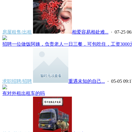
房屋租售/出租
相爱容易相处难...
· 07-25 06
招聘一位做饭阿姨，负责老人一日三餐，可包吃住，工资3000元
求职招聘/招聘
重遇未知的自己...
· 05-05 09:1
有对外租出租车的吗