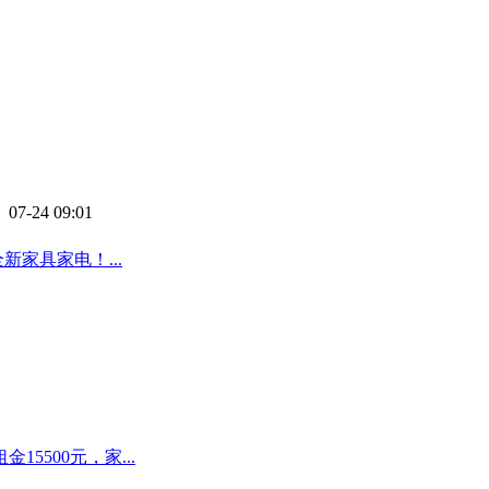
 07-24 09:01
家具家电！...
500元，家...