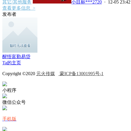
其它/其他服务
小目标***2720
· 12-05 23:42
查看更多信息 >
发布者
醒悟富勤易贷
Ta的主页
Copyright ©2020
元火传媒
蒙ICP备13001995号-1
小程序
微信公众号
手机版