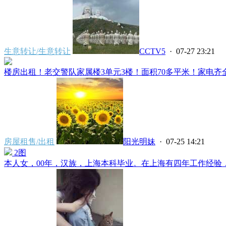
生意转让/生意转让
CCTV5
· 07-27 23:21
楼房出租！老交警队家属楼3单元3楼！面积70多平米！家电齐全
房屋租售/出租
阳光明妹
· 07-25 14:21
2图
本人女，00年，汉族，上海本科毕业。在上海有四年工作经验，干