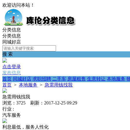
欢迎访问本站！
分类信息
分类信息
同城好店
搜 索
点击登录
发布信息
首页
同城好店
求职招聘
二手车
房屋租售
生意转让
本地服务
首页
>
本地服务
>
急需用钱找我
急需用钱找我
浏览：3725 刷新：2017-12-25 09:29
行业 :
汽车服务
利息最低，服务人性化