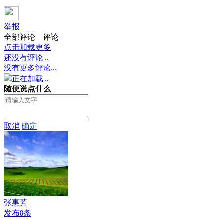
举报
全部评论
评论
点击加载更多
还没有评论...
没有更多评论...
正在加载...
随便说点什么
取消
确定
张惠芳
发布8条