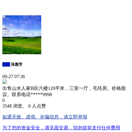
出售
张惠芳
09-27 07:36
出售山水人家B区六楼120平米，三室一厅，毛坯房。价格面
议。联系电话*****9998
0
3548 浏览、 0 人点赞
如遇无效、虚假、诈骗信息，请立即举报
为了您的资金安全，请见面交易，切勿提前支付任何费用