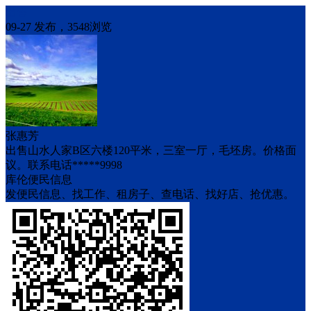
出售
09-27 发布，3548浏览
张惠芳
出售山水人家B区六楼120平米，三室一厅，毛坯房。价格面
议。联系电话*****9998
库伦便民信息
发便民信息、找工作、租房子、查电话、找好店、抢优惠。