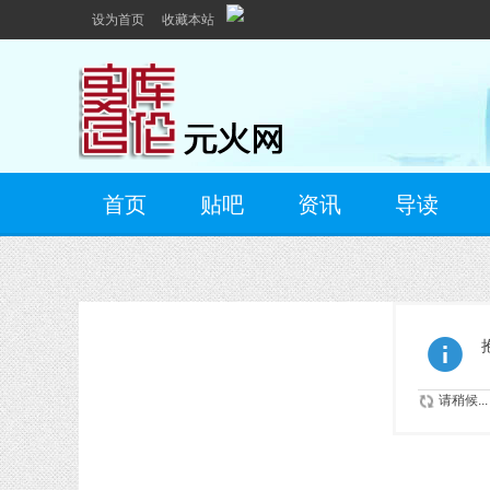
设为首页
收藏本站
首页
贴吧
资讯
导读
请稍候...