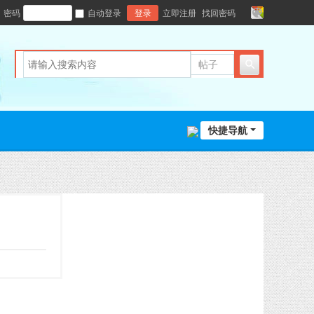
密码
自动登录
登录
立即注册
找回密码
切
换
风
格
帖子
快捷导航