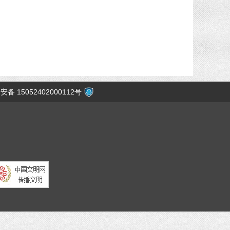
备 15052402000112号