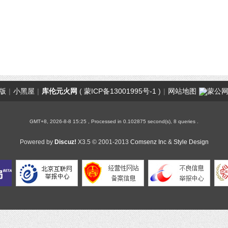
版
|
小黑屋
|
库伦元火网
(
蒙ICP备13001995号-1
)
|
网站地图
蒙公网安
GMT+8, 2026-8-8 15:25
, Processed in 0.102875 second(s), 8 queries .
Powered by
Discuz!
X3.5
© 2001-2013
Comsenz Inc
&
Style Design