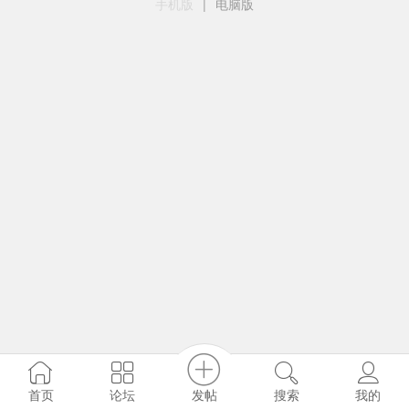
手机版
|
电脑版
发帖
首页
论坛
搜索
我的