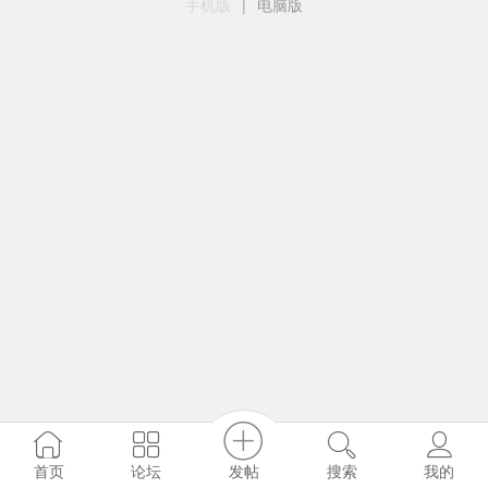
手机版
|
电脑版
发帖
首页
论坛
搜索
我的